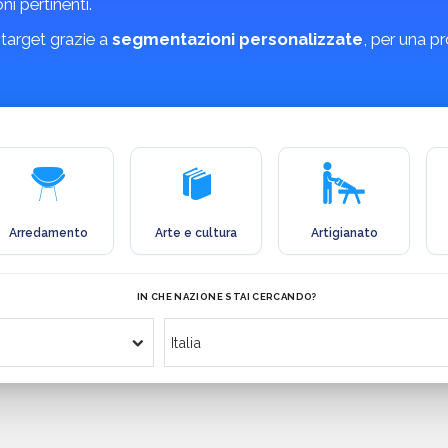
ni pertinenti.
 target grazie a
segmentazioni personalizzate
, per una p
Arredamento
Arte e cultura
Artigianato
IN CHE NAZIONE STAI CERCANDO?