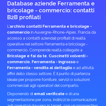
Database aziende Ferramenta e
bricolage - commercio: contatti
B2B profilati
L'
archivio contatti Ferramenta e bricolage -
commercio
in Auvergne-Rhone-Alpes, Francia dà
accesso a contatti aziendali profilati di realtà
operative nel settore Ferramenta e bricolage -
commercio. Comprende realtà collegate a
Bricolage e fai da te
,
Cuscinetti volventi -
commercio
,
Ferramenta - ingrosso
e
Ferramenta - vendita al dettaglio
e ad attività
affini dello stesso settore. È il punto di partenza
ideale per proporre forniture, servizi o soluzioni
commerciali agli operatori del comparto.
Disponendo di
email verificate
e di una
segmentazione per zona, indirizzi le comunicazioni
agli operatori davvero in target, con un prospecting