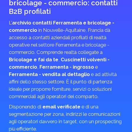
bricolage - commercio: contatti
B2B profilati
L'
archivio contatti Ferramenta e bricolage -
commercio
in Nouvelle-Aquitaine, Francia dà
accesso a contatti aziendali profilati di realtà
operative nel settore Ferramenta e bricolage -
commercio. Comprende realtà collegate a
Bricolage e fai da te
,
Cuscinetti volventi -
commercio
,
Ferramenta - ingrosso
e
Ferramenta - vendita al dettaglio
e ad attività
affini dello stesso settore. È il punto di partenza
ideale per proporre forniture, servizi o soluzioni
commerciali agli operatori del comparto.
Disponendo di
email verificate
e di una
segmentazione per zona, indirizzi le comunicazioni
agli operatori davvero in target, con un prospecting
più efficiente.