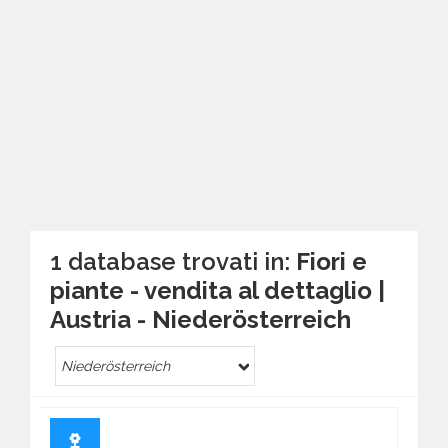
1 database trovati in:
Fiori e
piante - vendita al dettaglio |
Austria - Nieder­österreich
Nieder­österreich