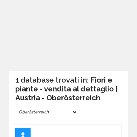
1 database trovati in:
Fiori e
piante - vendita al dettaglio |
Austria - Ober­österreich
Ober­österreich