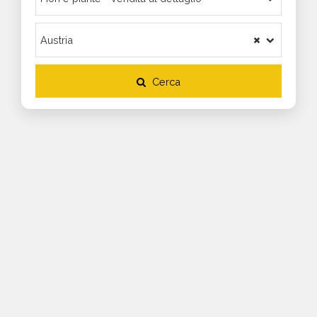
Cerca