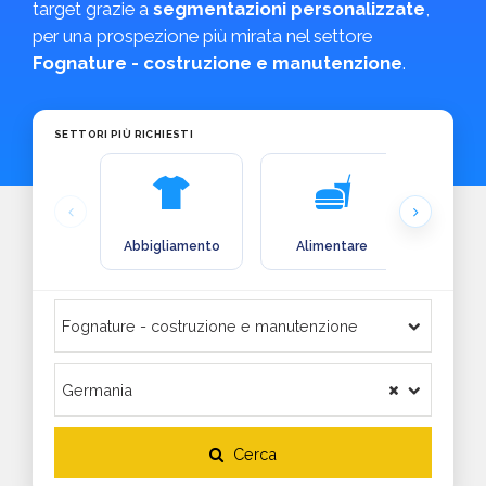
target grazie a
segmentazioni personalizzate
,
per una prospezione più mirata nel settore
Fognature - costruzione e manutenzione
.
SETTORI PIÙ RICHIESTI
Abbigliamento
Alimentare
Arre
Cerca