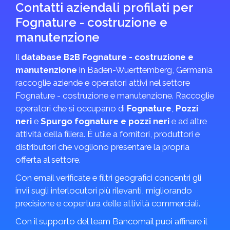
Contatti aziendali profilati per
Fognature - costruzione e
manutenzione
Il
database B2B Fognature - costruzione e
manutenzione
in Baden-Wuerttemberg, Germania
raccoglie aziende e operatori attivi nel settore
Fognature - costruzione e manutenzione. Raccoglie
operatori che si occupano di
Fognature
,
Pozzi
neri
e
Spurgo fognature e pozzi neri
e ad altre
attività della filiera. È utile a fornitori, produttori e
distributori che vogliono presentare la propria
offerta al settore.
Con email verificate e filtri geografici concentri gli
invii sugli interlocutori più rilevanti, migliorando
precisione e copertura delle attività commerciali.
Con il supporto del team Bancomail puoi affinare il