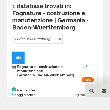
1 database trovati in:
Fognature - costruzione e
manutenzione | Germania -
Baden-Wuerttemberg
Baden-Wuerttemberg
Fognature - costruzione e
manutenzione
Germania Baden-Württemberg
-50%
144
Anagrafiche:
Aggiornato al:
23 Mar 2026
Prezzo:
56,16 €
28,08 €
Acquista