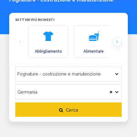
SETTORI PIÙ RICHIESTI
Abbigliamento
Alimentare
Arre
Cerca