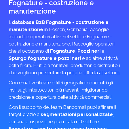
Fognature - costruzione e
manutenzione
Il
database B2B Fognature - costruzione e
manutenzione
in Hessen, Germania raccoglie
aziende e operatori attivi nel settore Fognature -
costruzione e manutenzione. Raccoglie operatori
che si occupano di
Fognature
,
Pozzi neri
e
Spurgo fognature e pozzi neri
e ad altre attività
della filiera. È utile a fornitori, produttori e distributori
che vogliono presentare la propria offerta al settore.
Con email verificate e filtri geografici concentri gli
invii sugli interlocutori più rilevanti, migliorando
precisione e copertura delle attività commerciali.
Con il supporto del team Bancomail puoi affinare il
target grazie a
segmentazioni personalizzate
,
per una prospezione più mirata nel settore
Fognature - costruzione e manutenzione
.