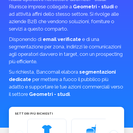
Riunisce imprese collegate a
Geometri - studi
e
ad attività affini dello stesso settore. Si rivolge alle
aziende B2B che vendono soluzioni, forniture o
servizi a questo comparto.
Disponendo di
email verificate
e di una
segmentazione per zona, indirizzi le comunicazioni
agli operatori davvero in target, con un prospecting
più efficiente.
Su richiesta, Bancomail elabora
segmentazioni
dedicate
per mettere a fuoco il pubblico più
adatto e supportare le tue azioni commerciali verso
il settore
Geometri - studi
.
SETTORI PIÙ RICHIESTI