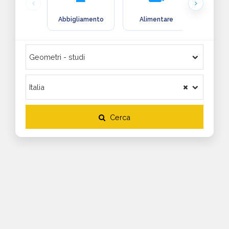
Abbigliamento
Alimentare
Arre
Cerca