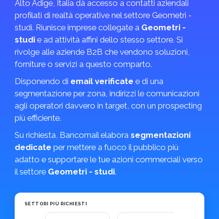
Alto Adige, Italia dà accesso a contatti aziendali
profilati di realtà operative nel settore Geometri -
studi. Riunisce imprese collegate a
Geometri -
studi
e ad attività affini dello stesso settore. Si
rivolge alle aziende B2B che vendono soluzioni,
forniture o servizi a questo comparto.
Disponendo di
email verificate
e di una
segmentazione per zona, indirizzi le comunicazioni
agli operatori davvero in target, con un prospecting
più efficiente.
Su richiesta, Bancomail elabora
segmentazioni
dedicate
per mettere a fuoco il pubblico più
adatto e supportare le tue azioni commerciali verso
il settore
Geometri - studi
.
SETTORI PIÙ RICHIESTI