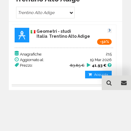
Trentino Alto Adige
Geometri - studi
Italia Trentino Alto Adige
-50%
215
Anagrafiche:
Aggiornato al:
19 Mar 2026
Prezzo:
83,85 €
41,93 €
Acquista
Guida all'acquisto di un
database email Geometri -
studi - Trentino Alto Adige