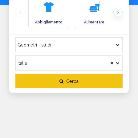
Abbigliamento
Alimentare
Arre
Cerca