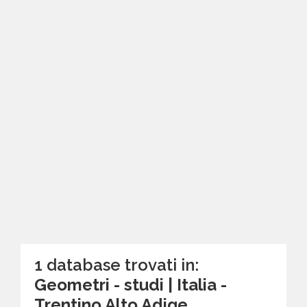
1 database trovati in:
Geometri - studi | Italia -
Trentino Alto Adige