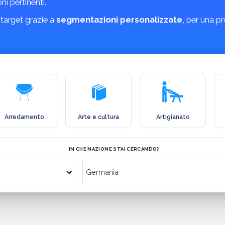
ni pertinenti.
 target grazie a
segmentazioni personalizzate
, per una p
Arredamento
Arte e cultura
Artigianato
IN CHE NAZIONE STAI CERCANDO?