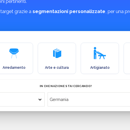
ni pertinenti.
 target grazie a
segmentazioni personalizzate
, per una p
Arredamento
Arte e cultura
Artigianato
IN CHE NAZIONE STAI CERCANDO?