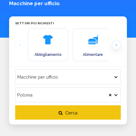
Macchine per ufficio
.
SETTORI PIÙ RICHIESTI
Abbigliamento
Alimentare
Arre
Cerca