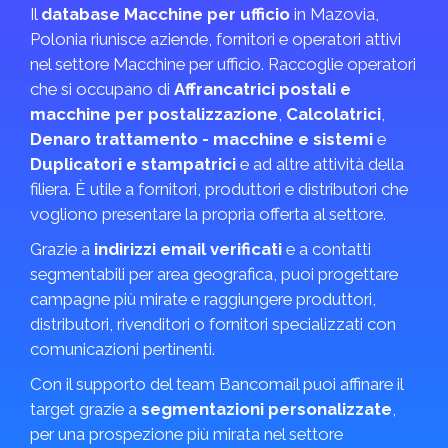
Il
database Macchine per ufficio
in Mazovia,
Polonia riunisce aziende, fornitori e operatori attivi
nel settore Macchine per ufficio. Raccoglie operatori
che si occupano di
Affrancatrici postali e
macchine per postalizzazione
,
Calcolatrici
,
Denaro trattamento - macchine e sistemi
e
Duplicatori e stampatrici
e ad altre attività della
filiera. È utile a fornitori, produttori e distributori che
vogliono presentare la propria offerta al settore.
Grazie a
indirizzi email verificati
e a contatti
segmentabili per area geografica, puoi progettare
campagne più mirate e raggiungere produttori,
distributori, rivenditori o fornitori specializzati con
comunicazioni pertinenti.
Con il supporto del team Bancomail puoi affinare il
target grazie a
segmentazioni personalizzate
,
per una prospezione più mirata nel settore