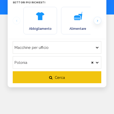
SETTORI PIÙ RICHIESTI
Abbigliamento
Alimentare
Arre
Cerca