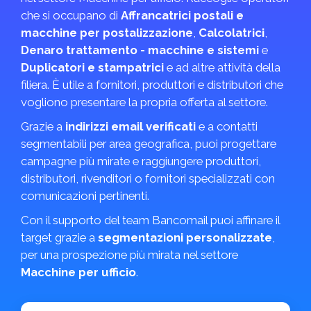
che si occupano di
Affrancatrici postali e
macchine per postalizzazione
,
Calcolatrici
,
Denaro trattamento - macchine e sistemi
e
Duplicatori e stampatrici
e ad altre attività della
filiera. È utile a fornitori, produttori e distributori che
vogliono presentare la propria offerta al settore.
Grazie a
indirizzi email verificati
e a contatti
segmentabili per area geografica, puoi progettare
campagne più mirate e raggiungere produttori,
distributori, rivenditori o fornitori specializzati con
comunicazioni pertinenti.
Con il supporto del team Bancomail puoi affinare il
target grazie a
segmentazioni personalizzate
,
per una prospezione più mirata nel settore
Macchine per ufficio
.