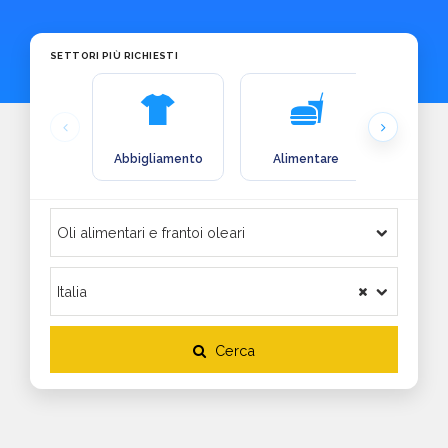
SETTORI PIÙ RICHIESTI
Abbigliamento
Alimentare
Arre
Cerca