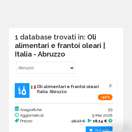
1 database trovati in:
Oli
alimentari e frantoi oleari |
Italia - Abruzzo
Abruzzo
Oli alimentari e frantoi oleari
Italia Abruzzo
-50%
93
Anagrafiche:
Aggiornato al:
9 Mar 2026
Prezzo:
36,27 €
18,14 €
Acquista