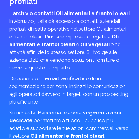
profilati
L'
archivio contatti Oli alimentari e frantoi oleari
in Abruzzo, Italia dà accesso a contatti aziendali
profilati di realtà operative nel settore Oli alimentari
e frantoi oleari. Riunisce imprese collegate a
Oli
alimentari e frantoi oleari
e
Oli vegetali
e ad
attività affini dello stesso settore. Si rivolge alle
aziende B2B che vendono soluzioni, forniture o
servizi a questo comparto.
Disponendo di
email verificate
e di una
segmentazione per zona, indirizzi le comunicazioni
agli operatori davvero in target, con un prospecting
più efficiente.
Su richiesta, Bancomail elabora
segmentazioni
dedicate
per mettere a fuoco il pubblico più
adatto e supportare le tue azioni commerciali verso
il settore
Oli alimentari e frantoi oleari
.