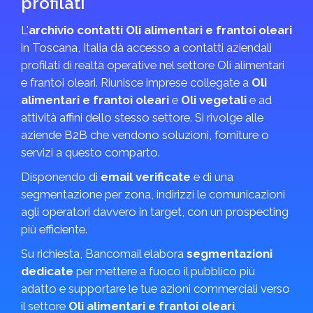
profilati
L'
archivio contatti Oli alimentari e frantoi oleari
in Toscana, Italia dà accesso a contatti aziendali
profilati di realtà operative nel settore Oli alimentari
e frantoi oleari. Riunisce imprese collegate a
Oli
alimentari e frantoi oleari
e
Oli vegetali
e ad
attività affini dello stesso settore. Si rivolge alle
aziende B2B che vendono soluzioni, forniture o
servizi a questo comparto.
Disponendo di
email verificate
e di una
segmentazione per zona, indirizzi le comunicazioni
agli operatori davvero in target, con un prospecting
più efficiente.
Su richiesta, Bancomail elabora
segmentazioni
dedicate
per mettere a fuoco il pubblico più
adatto e supportare le tue azioni commerciali verso
il settore
Oli alimentari e frantoi oleari
.