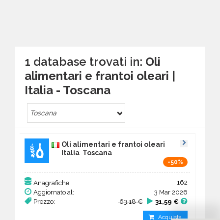
1 database trovati in:
Oli
alimentari e frantoi oleari |
Italia - Toscana
Toscana
Oli alimentari e frantoi oleari
Italia Toscana
-50%
162
Anagrafiche:
Aggiornato al:
3 Mar 2026
Prezzo:
63,18 €
31,59 €
Acquista