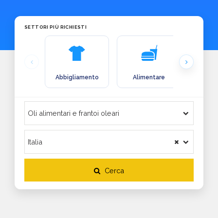
SETTORI PIÙ RICHIESTI
Abbigliamento
Alimentare
Arre
Cerca