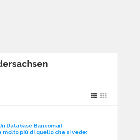
edersachsen
Un Database Bancomail
è molto più di quello che si vede: