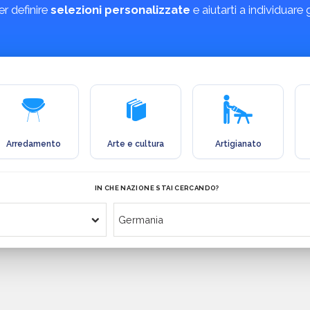
r definire
selezioni personalizzate
e aiutarti a individuare
Arredamento
Arte e cultura
Artigianato
IN CHE NAZIONE STAI CERCANDO?