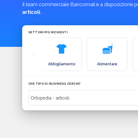
Il team commerciale Bancomail è a disposizione pe
articoli
.
SETTORI PIÙ RICHIESTI
Abbigliamento
Alimentare
CHE TIPO DI BUSINESS CERCHI?