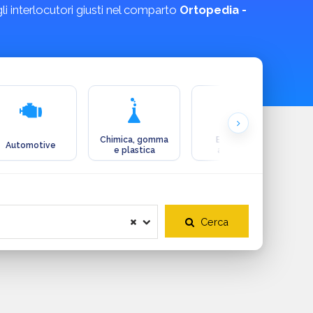
 gli interlocutori giusti nel comparto
Ortopedia -
Chimica, gomma
Ecologia e
Automotive
e plastica
ambiente
Cerca