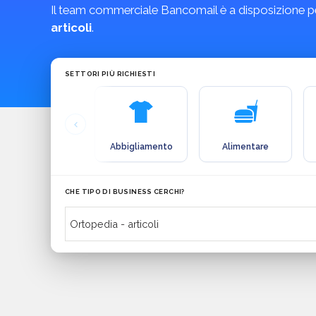
Il team commerciale Bancomail è a disposizione pe
articoli
.
SETTORI PIÙ RICHIESTI
Abbigliamento
Alimentare
CHE TIPO DI BUSINESS CERCHI?