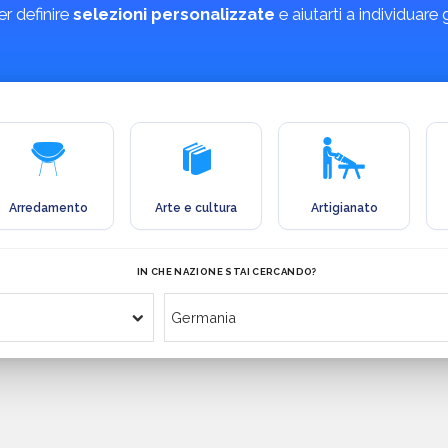
r definire
selezioni personalizzate
e aiutarti a individuare
Arredamento
Arte e cultura
Artigianato
IN CHE NAZIONE STAI CERCANDO?