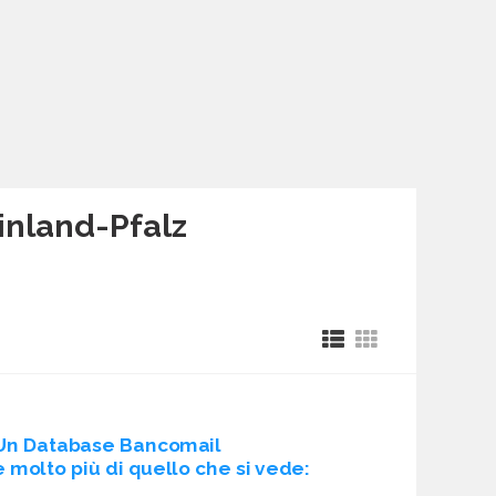
einland-Pfalz
Un Database Bancomail
è molto più di quello che si vede: