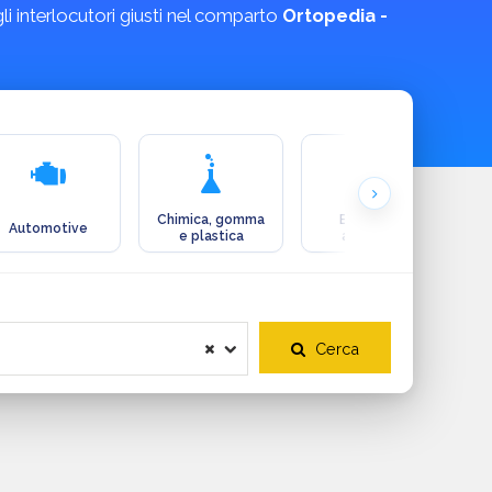
 gli interlocutori giusti nel comparto
Ortopedia -
Chimica, gomma
Ecologia e
Automotive
e plastica
ambiente
Cerca