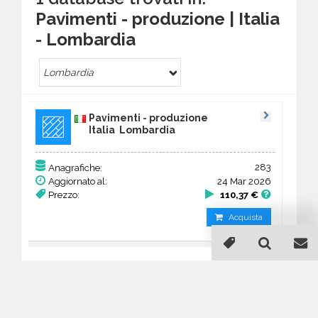
Pavimenti - produzione | Italia
- Lombardia
Lombardia
Pavimenti - produzione
Italia Lombardia
283
Anagrafiche:
Aggiornato al:
24 Mar 2026
Prezzo:
110,37 €
Acquista
Guida all'acquisto di un