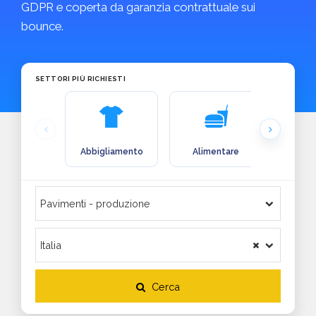
GDPR e coperta da garanzia contrattuale sui
bounce.
SETTORI PIÙ RICHIESTI
Abbigliamento
Alimentare
Arre
Cerca