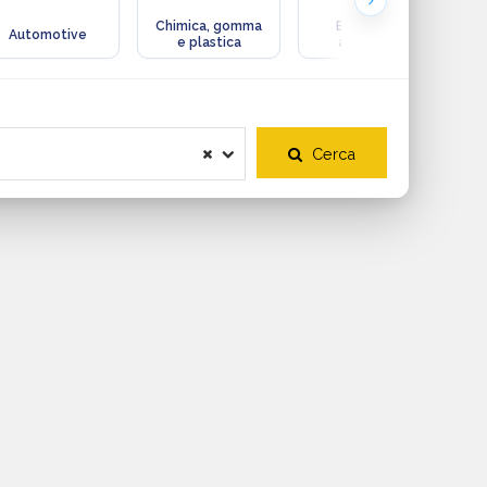
Chimica, gomma
Ecologia e
Automotive
e plastica
ambiente
Cerca