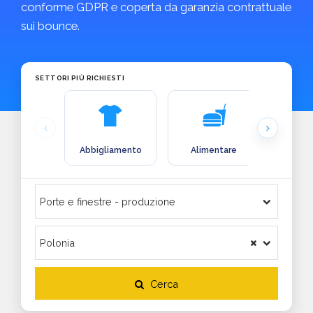
conforme GDPR e coperta da garanzia contrattuale
sui bounce.
SETTORI PIÙ RICHIESTI
Abbigliamento
Alimentare
Arre
Cerca