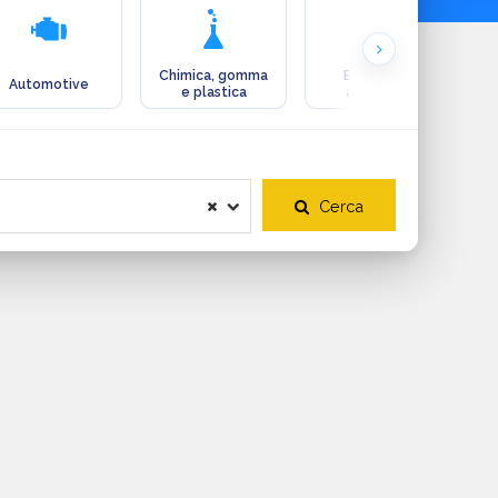
Chimica, gomma
Ecologia e
Automotive
e plastica
ambiente
Cerca