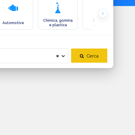
Chimica, gomma
Ecologia e
Automotive
e plastica
ambiente
Cerca