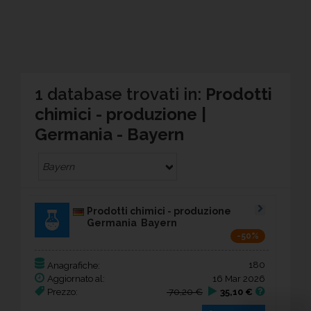
1 database trovati in:
Prodotti
chimici - produzione |
Germania - Bayern
Bayern
Prodotti chimici - produzione
Germania Bayern
-50%
180
Anagrafiche:
Aggiornato al:
16 Mar 2026
Prezzo:
70,20 €
35,10 €