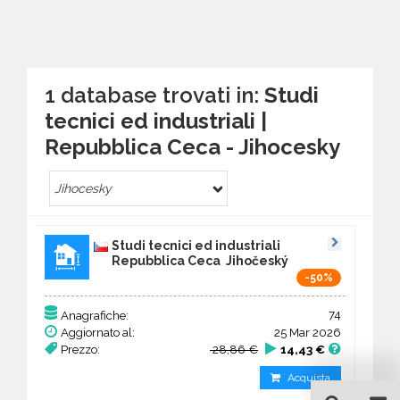
1 database trovati in:
Studi
tecnici ed industriali |
Repubblica Ceca - Jihocesky
Jihocesky
Studi tecnici ed industriali
Repubblica Ceca Jihočeský
-50%
74
Anagrafiche:
Aggiornato al:
25 Mar 2026
Prezzo:
28,86 €
14,43 €
Acquista