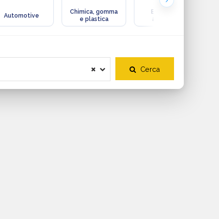
Chimica, gomma
Ecologia e
Automotive
e plastica
ambiente
Cerca