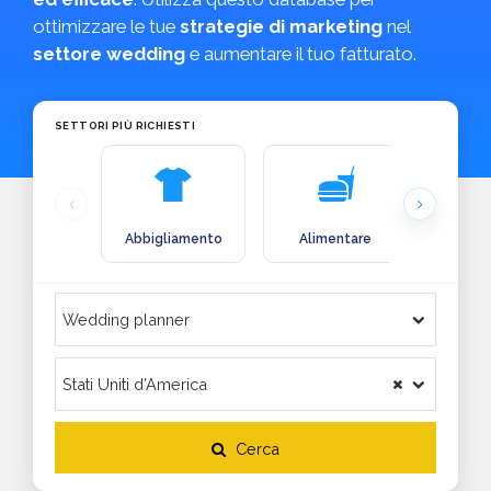
ottimizzare le tue
strategie di marketing
nel
settore wedding
e aumentare il tuo fatturato.
SETTORI PIÙ RICHIESTI
Abbigliamento
Alimentare
Arre
Cerca