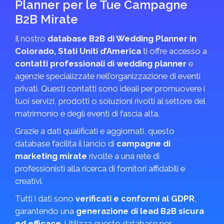
Planner per le Tue Campagne
B2B Mirate
Il nostro
database B2B di Wedding Planner in
Colorado, Stati Uniti d’America
ti offre accesso a
contatti professionali di wedding planner
e
agenzie specializzate nell’organizzazione di eventi
privati. Questi contatti sono ideali per promuovere i
tuoi servizi, prodotti o soluzioni rivolti al settore del
matrimonio e degli eventi di fascia alta.
Grazie a dati qualificati e aggiornati, questo
database facilita il lancio di
campagne di
marketing mirate
rivolte a una rete di
professionisti alla ricerca di fornitori affidabili e
creativi.
Tutti i dati sono
verificati e conformi al GDPR
,
garantendo una
generazione di lead B2B sicura
ed efficace
. Utilizza questo database per