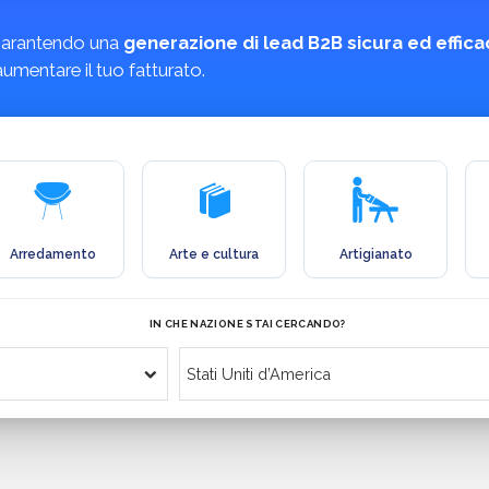
garantendo una
generazione di lead B2B sicura ed effic
umentare il tuo fatturato.
Arredamento
Arte e cultura
Artigianato
IN CHE NAZIONE STAI CERCANDO?