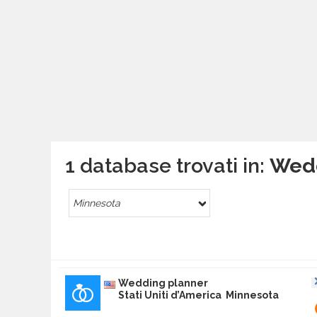
1 database trovati in:
Wedd
Minnesota
Wedding planner
Stati Uniti d’America Minnesota