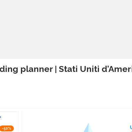
ing planner | Stati Uniti d’Amer
-50%