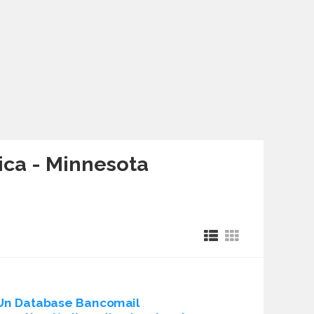
ica - Minnesota
Un Database Bancomail