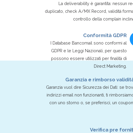
La deliverability è garantita: nessun r
duplicato, check A/MX Record, validità form
controllo della complain inclin
Conformità GDPR
I Database Bancomail sono conformi al
GDPR e le Leggi Nazionali, per questo
possono essere utilizzati per finalità di
Direct Marketing.
Garanzia e rimborso validit
Garanzia vuol dire Sicurezza dei Dati: se trov
indirizzi email non funzionanti, ti rimborsiam
con uno storno o, se preferisci, un coupon
Verifica pre forni