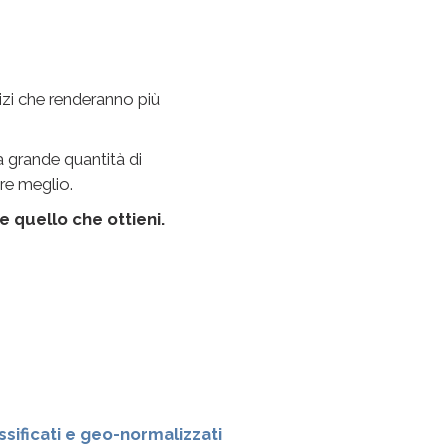
vizi che renderanno più
a grande quantità di
are meglio.
e quello che ottieni.
ssificati e geo-normalizzati