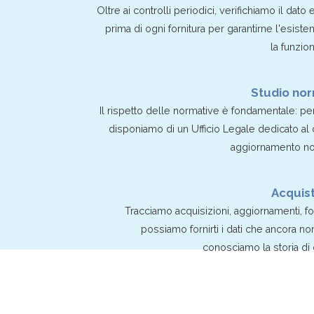
Oltre ai controlli periodici, verifichiamo il dato 
prima di ogni fornitura per garantirne l'esiste
la funzion
Studio nor
Il rispetto delle normative è fondamentale: p
disponiamo di un Ufficio Legale dedicato al
aggiornamento no
Acquist
Tracciamo acquisizioni, aggiornamenti, fo
possiamo fornirti i dati che ancora n
conosciamo la storia di 