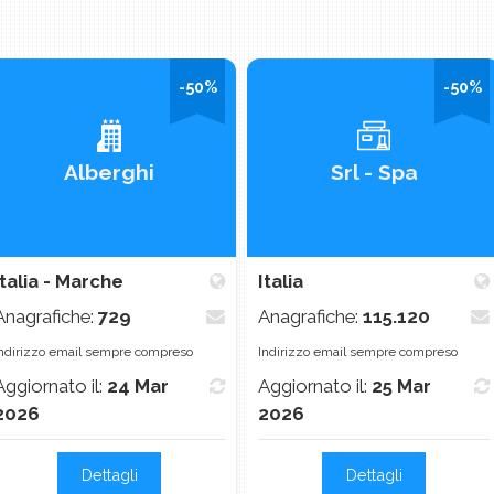
-50%
-50%
Alberghi
Srl - Spa
Italia - Marche
Italia
Anagrafiche:
729
Anagrafiche:
115.120
ndirizzo email sempre compreso
Indirizzo email sempre compreso
Aggiornato il:
24 Mar
Aggiornato il:
25 Mar
2026
2026
Dettagli
Dettagli