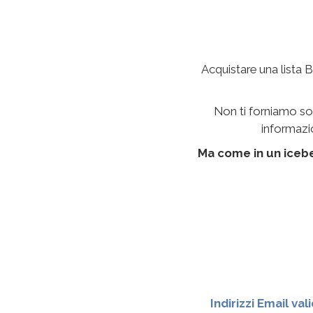
Acquistare una lista B
Non ti forniamo sol
informazio
Ma come in un iceber
Indirizzi Email vali