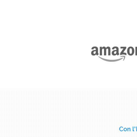
Con l'