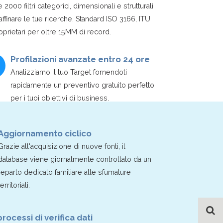
e 2000 filtri categorici, dimensionali e strutturali
affinare le tue ricerche. Standard ISO 3166, ITU
oprietari per oltre 15MM di record.
Profilazioni avanzate entro 24 ore
Analizziamo il tuo Target fornendoti
rapidamente un preventivo gratuito perfetto
per i tuoi obiettivi di business.
Aggiornamento ciclico
Grazie all'acquisizione di nuove fonti, il
database viene giornalmente controllato da un
reparto dedicato familiare alle sfumature
territoriali.
processi di verifica dati