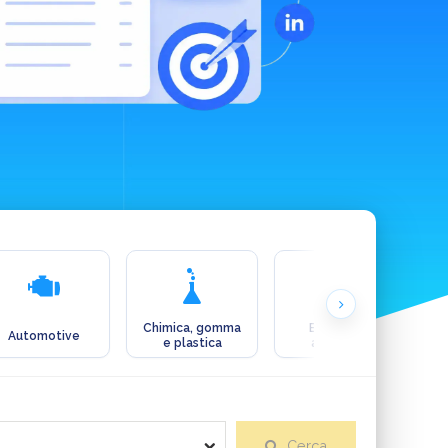
Chimica, gomma
Ecologia e
Automotive
e plastica
ambiente
Cerca