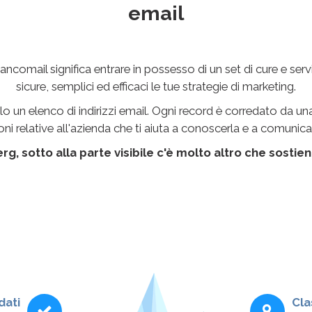
email
ancomail significa entrare in possesso di un set di cure e ser
sicure, semplici ed efficaci le tue strategie di marketing.
o un elenco di indirizzi email. Ogni record è corredato da un
ni relative all'azienda che ti aiuta a conoscerla e a comunic
g, sotto alla parte visibile c'è molto altro che sostien
dati
Cla