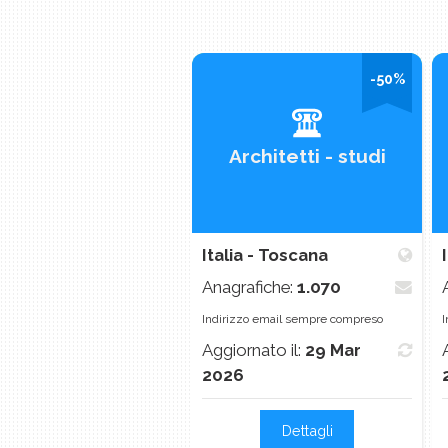
-50%
Architetti - studi
Italia - Toscana
Anagrafiche:
1.070
Indirizzo email sempre compreso
I
Aggiornato il:
29 Mar
2026
Dettagli