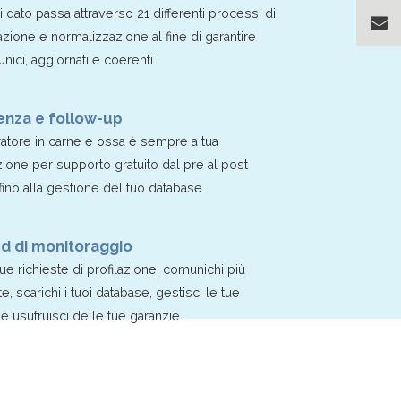
 dato passa attraverso 21 differenti processi di
lazione e normalizzazione al fine di garantire
 unici, aggiornati e coerenti.
enza e follow-up
atore in carne e ossa è sempre a tua
ione per supporto gratuito dal pre al post
fino alla gestione del tuo database.
d di monitoraggio
tue richieste di profilazione, comunichi più
 scarichi i tuoi database, gestisci le tue
 usufruisci delle tue garanzie.