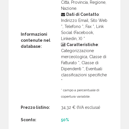
Città, Provincia, Regione,
Nazione.
Dati di Contatto
:
Indirizzo Email, Sito Web
*, Telefono *, Fax *, Link
Social (Facebook,
Informazioni
Linkedin, X) *
contenute nel
Caratteristiche
:
database:
Categorizzazione
merceologica, Classe di
Fatturato *, Classe di
Dipendenti *, Eventuali
classificazioni specifiche
*
* campo a percentuale di
copertura variabile.
Prezzo listino:
34,32 €
(IVA esclusa)
Sconto:
50%