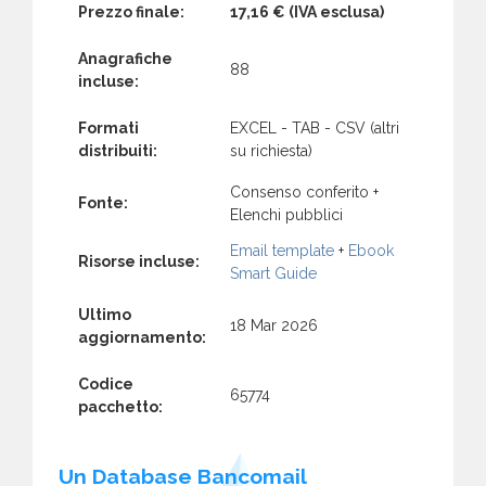
Prezzo finale:
17,16 €
(IVA esclusa)
Anagrafiche
88
incluse:
Formati
EXCEL - TAB - CSV (altri
distribuiti:
su richiesta)
Consenso conferito +
Fonte:
Elenchi pubblici
Email template
+
Ebook
Risorse incluse:
Smart Guide
Ultimo
18 Mar 2026
aggiornamento:
Codice
65774
pacchetto:
Un Database Bancomail