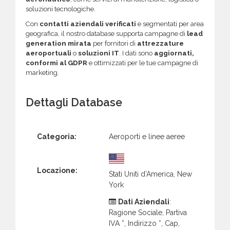
soluzioni tecnologiche.
Con
contatti aziendali verificati
e segmentati per area
geografica, il nostro database supporta campagne di
lead
generation mirata
per fornitori di
attrezzature
aeroportuali
o
soluzioni IT
. I dati sono
aggiornati,
conformi al GDPR
e ottimizzati per le tue campagne di
marketing.
Dettagli Database
Categoria:
Aeroporti e linee aeree
Locazione:
Stati Uniti d’America, New
York
Dati Aziendali
:
Ragione Sociale, Partiva
IVA *, Indirizzo *, Cap,