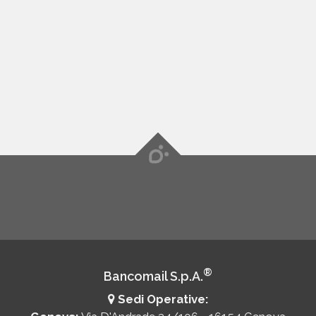
®
Bancomail S.p.A.
Sedi Operative: