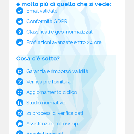
è molto più di quello che si vede:
Email validate
Conformità GDPR
Classificati e geo-normalizzati
Profilazioni avanzate entro 24 ore
Cosa c'è sotto?
Garanzia e rimborso validità
Verifica pre fornitura
Aggiornamento ciclico
Studio normativo
21 processi di verifica dati
Assistenza e follow-up
Acquisti tracciati