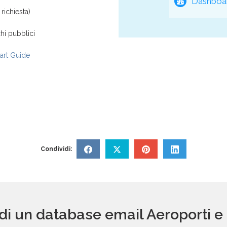
Dashboar
richiesta)
hi pubblici
rt Guide
Condividi:
 di un database email Aeroporti e 