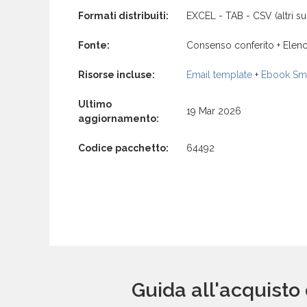
Formati distribuiti:
EXCEL - TAB - CSV (altri su 
Fonte:
Consenso conferito + Elenc
Risorse incluse:
Email template
+
Ebook Sma
Ultimo
19 Mar 2026
aggiornamento:
Codice pacchetto:
64492
Guida all'acquisto