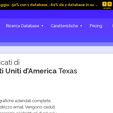
1
5
aggio: -50% con 1 database, -60% da 2 database in su →
Ricerca Database
Caratteristiche
Pricing
cati di
ti Uniti d’America
Texas
rafiche aziendali complete,
dirizzo email. Vengono ceduti