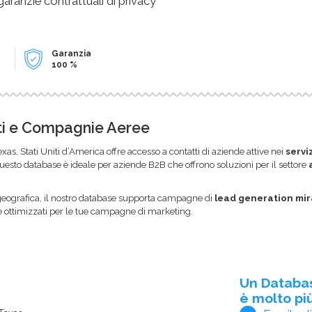
 garanzie contrattuali di privacy
Garanzia
100 %
rti e Compagnie Aeree
xas, Stati Uniti d’America offre accesso a contatti di aziende attive nei
servi
Questo database è ideale per aziende B2B che offrono soluzioni per il settore
geografica, il nostro database supporta campagne di
lead generation mir
 ottimizzati per le tue campagne di marketing.
Un Databa
è molto più