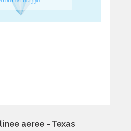
d di monitoraggio
linee aeree - Texas