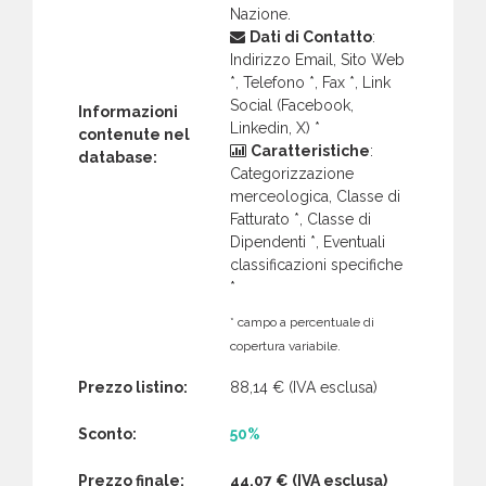
Nazione.
Dati di Contatto
:
Indirizzo Email, Sito Web
*, Telefono *, Fax *, Link
Social (Facebook,
Informazioni
Linkedin, X) *
contenute nel
Caratteristiche
:
database:
Categorizzazione
merceologica, Classe di
Fatturato *, Classe di
Dipendenti *, Eventuali
classificazioni specifiche
*
* campo a percentuale di
copertura variabile.
Prezzo listino:
88,14 €
(IVA esclusa)
Sconto:
50%
Prezzo finale:
44,07 €
(IVA esclusa)