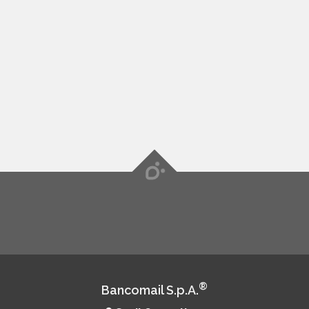
®
Bancomail S.p.A.