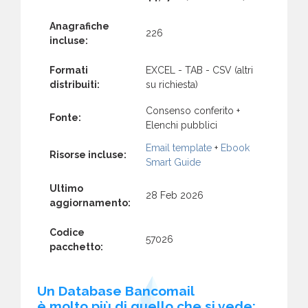
Anagrafiche
226
incluse:
Formati
EXCEL - TAB - CSV (altri
distribuiti:
su richiesta)
Consenso conferito +
Fonte:
Elenchi pubblici
Email template
+
Ebook
Risorse incluse:
Smart Guide
Ultimo
28 Feb 2026
aggiornamento:
Codice
57026
pacchetto:
Un Database Bancomail
è molto più di quello che si vede: