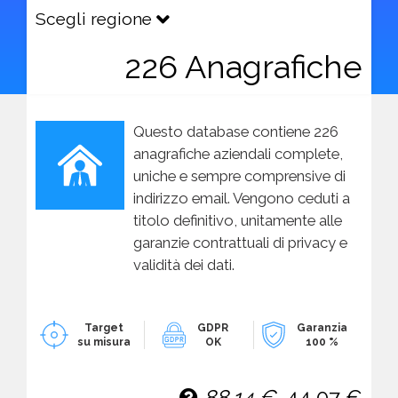
Scegli regione
226 Anagrafiche
Questo database contiene 226
anagrafiche aziendali complete,
uniche e sempre comprensive di
indirizzo email. Vengono ceduti a
titolo definitivo, unitamente alle
garanzie contrattuali di privacy e
validità dei dati.
Target
GDPR
Garanzia
su misura
OK
100 %
88,14 €
44,07 €