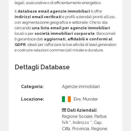
legali, assicurative o di efficientamento energetico.
Il
database email agenzie immobiliari
ti offre
indirizzi email verificati
e profili aziendali pronti all’uso,
con segmentazione geografica e settoriale. Che tu stia
cercando
una lista email per agenzie immobiliari
locali o per
società immobiliari corporate
, Bancomail
ti garantisce dati
aggiornati, affidabili e conformi al
GDPR
, ideali per rafforzare le tue attività di lead generation
e costruire relazioni commerciali mirate e durature.
Dettagli Database
Categoria:
Agenzie immobiliari
Locazione:
Eire, Munster
Dati Aziendali
:
Ragione Sociale, Partiva
IVA *, Indirizzo *, Cap,
Città, Provincia, Regione,