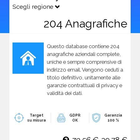
Scegli regione
204 Anagrafiche
Questo database contiene 204
anagrafiche aziendali complete,
uniche e sempre comprensive di
indirizzo email. Vengono ceduti a
titolo definitivo, unitamente alle
garanzie contrattuali di privacy e
validità dei dati.
Target
GDPR
Garanzia
su misura
OK
100 %
79,56 €
39,78 €