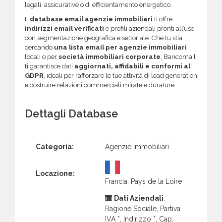
legali, assicurative o di efficientamento energetico.
Il
database email agenzie immobiliari
ti offre
indirizzi email verificati
e profili aziendali pronti all’uso,
con segmentazione geografica e settoriale. Che tu stia
cercando
una lista email per agenzie immobiliari
locali o per
società immobiliari corporate
, Bancomail
ti garantisce dati
aggiornati, affidabili e conformi al
GDPR
, ideali per rafforzare le tue attività di lead generation
e costruire relazioni commerciali mirate e durature.
Dettagli Database
Categoria:
Agenzie immobiliari
Locazione:
Francia, Pays de la Loire
Dati Aziendali
:
Ragione Sociale, Partiva
IVA *, Indirizzo *, Cap,