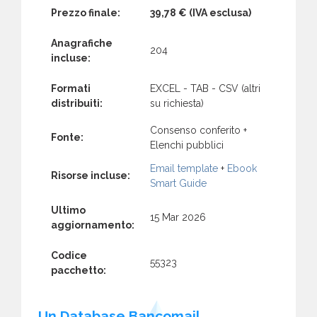
Prezzo finale:
39,78 €
(IVA esclusa)
Anagrafiche
204
incluse:
Formati
EXCEL - TAB - CSV (altri
distribuiti:
su richiesta)
Consenso conferito +
Fonte:
Elenchi pubblici
Email template
+
Ebook
Risorse incluse:
Smart Guide
Ultimo
15 Mar 2026
aggiornamento:
Codice
55323
pacchetto:
Un Database Bancomail