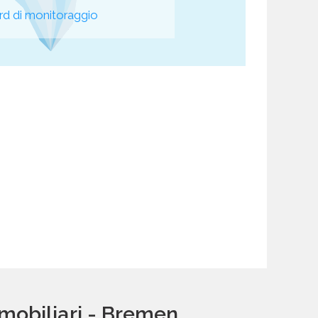
d di monitoraggio
mobiliari - Bremen