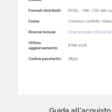
Formati distribuiti:
EXCEL - TAB - CSV (altri su 
Fonte:
Consenso conferito + Elenc
Risorse incluse:
Email template
+
Ebook Sma
Ultimo
8 Mar 2026
aggiornamento:
Codice pacchetto:
78522
Guida all'acquist