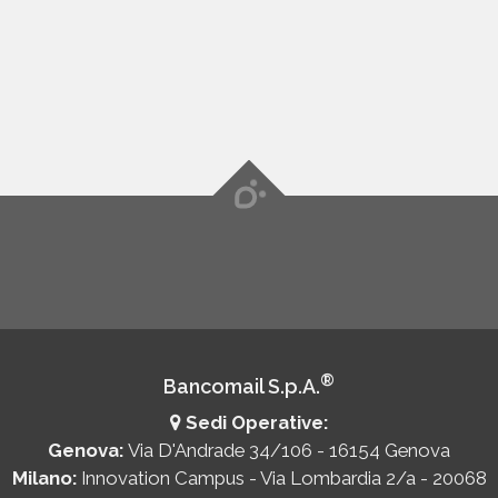
®
Bancomail S.p.A.
Sedi Operative:
Genova:
Via D'Andrade 34/106 - 16154 Genova
Milano:
Innovation Campus - Via Lombardia 2/a - 20068