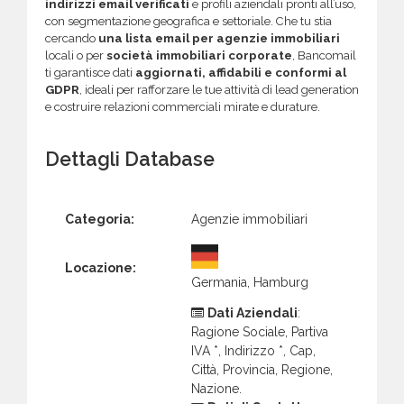
indirizzi email verificati
e profili aziendali pronti all’uso,
con segmentazione geografica e settoriale. Che tu stia
cercando
una lista email per agenzie immobiliari
locali o per
società immobiliari corporate
, Bancomail
ti garantisce dati
aggiornati, affidabili e conformi al
GDPR
, ideali per rafforzare le tue attività di lead generation
e costruire relazioni commerciali mirate e durature.
Dettagli Database
Categoria:
Agenzie immobiliari
Locazione:
Germania, Hamburg
Dati Aziendali
:
Ragione Sociale, Partiva
IVA *, Indirizzo *, Cap,
Città, Provincia, Regione,
Nazione.