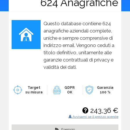
624 Anagrafiche
Questo database contiene 624
anagrafiche aziendali complete,
uniche e sempre comprensive di
indirizzo email. Vengono ceduti a
titolo definitivo, unitamente alle
garanzie contrattuali di privacy e
validità dei dati.
Target
GDPR
Garanzia
su misura
OK
100 %
243,36 €
Avvisami se il prezzo scende
Esempio