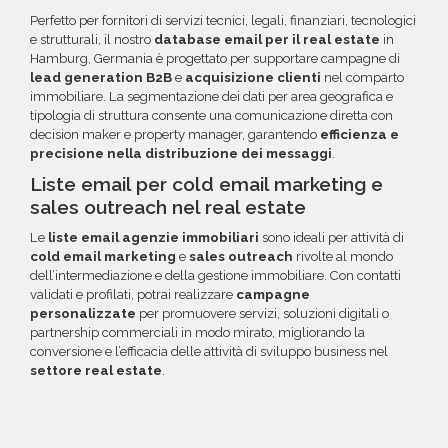
Perfetto per fornitori di servizi tecnici, legali, finanziari, tecnologici
e strutturali, il nostro
database email per il real estate
in
Hamburg, Germania è progettato per supportare campagne di
lead generation B2B
e
acquisizione clienti
nel comparto
immobiliare. La segmentazione dei dati per area geografica e
tipologia di struttura consente una comunicazione diretta con
decision maker e property manager, garantendo
efficienza e
precisione nella distribuzione dei messaggi
.
Liste email per cold email marketing e
sales outreach nel real estate
Le
liste email agenzie immobiliari
sono ideali per attività di
cold email marketing
e
sales outreach
rivolte al mondo
dell’intermediazione e della gestione immobiliare. Con contatti
validati e profilati, potrai realizzare
campagne
personalizzate
per promuovere servizi, soluzioni digitali o
partnership commerciali in modo mirato, migliorando la
conversione e l’efficacia delle attività di sviluppo business nel
settore real estate
.