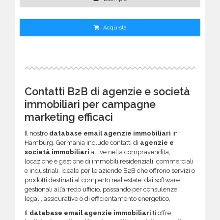
Acquista
Contatti B2B di agenzie e società
immobiliari per campagne
marketing efficaci
Il nostro
database email agenzie immobiliari
in
Hamburg, Germania include contatti di
agenzie e
società immobiliari
attive nella compravendita,
locazione e gestione di immobili residenziali, commerciali
e industriali. Ideale per le aziende B2B che offrono servizi o
prodotti destinati al comparto real estate: dai software
gestionali all’arredo ufficio, passando per consulenze
legali, assicurative o di efficientamento energetico.
Il
database email agenzie immobiliari
ti offre