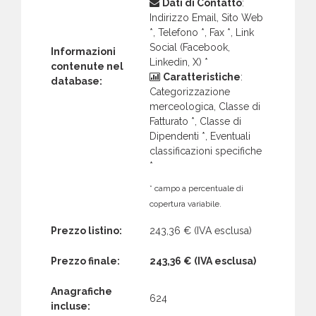
Dati di Contatto
:
Indirizzo Email, Sito Web
*, Telefono *, Fax *, Link
Social (Facebook,
Informazioni
Linkedin, X) *
contenute nel
Caratteristiche
:
database:
Categorizzazione
merceologica, Classe di
Fatturato *, Classe di
Dipendenti *, Eventuali
classificazioni specifiche
*
* campo a percentuale di
copertura variabile.
Prezzo listino:
243,36 €
(IVA esclusa)
Prezzo finale:
243,36 €
(IVA esclusa)
Anagrafiche
624
incluse: