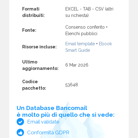
Formati
EXCEL - TAB - CSV (altri
distribuiti:
su richiesta)
Consenso conferito +
Fonte:
Elenchi pubblici
Email template
+
Ebook
Risorse incluse:
Smart Guide
Ultimo
6 Mar 2026
aggiornamento:
Codice
53648
pacchetto:
Un Database Bancomail
è molto più di quello che si vede:
Email validate
Conformità GDPR