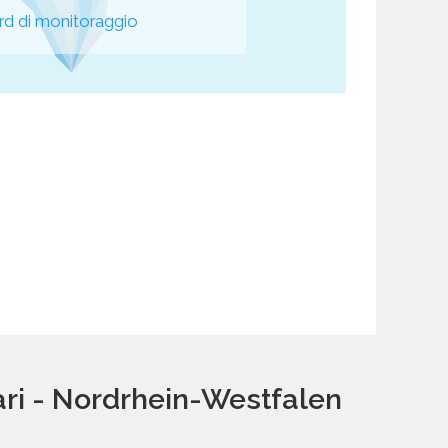
d di monitoraggio
ari - Nordrhein-Westfalen