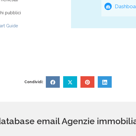
Dashboar
hi pubblici
rt Guide
Condividi:
 database email Agenzie immobili