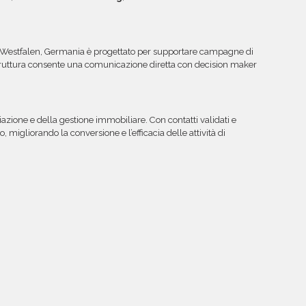
Westfalen, Germania è progettato per supportare campagne di
struttura consente una comunicazione diretta con decision maker
azione e della gestione immobiliare. Con contatti validati e
migliorando la conversione e l’efficacia delle attività di