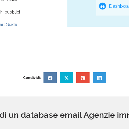
Dashboar
hi pubblici
rt Guide
Condividi:
 di un database email Agenzie im