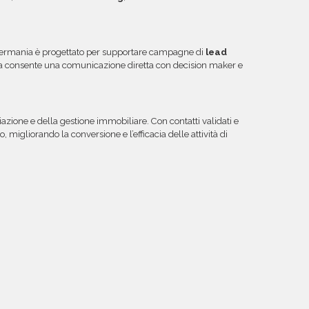
ermania è progettato per supportare campagne di
lead
ura consente una comunicazione diretta con decision maker e
azione e della gestione immobiliare. Con contatti validati e
migliorando la conversione e l’efficacia delle attività di