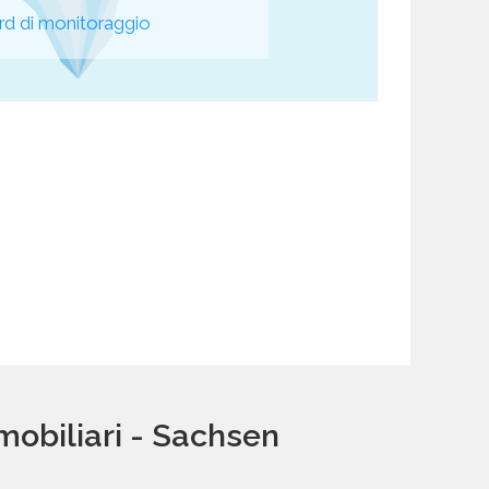
d di monitoraggio
mobiliari - Sachsen