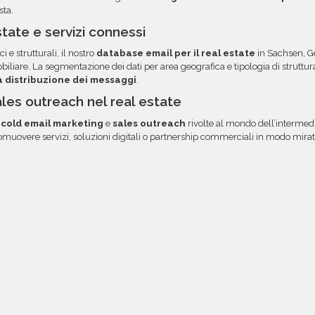
sta.
tate e servizi connessi
ci e strutturali, il nostro
database email per il real estate
in Sachsen, G
liare. La segmentazione dei dati per area geografica e tipologia di strutt
la distribuzione dei messaggi
.
ales outreach nel real estate
i
cold email marketing
e
sales outreach
rivolte al mondo dell’intermedi
muovere servizi, soluzioni digitali o partnership commerciali in modo mirato, 