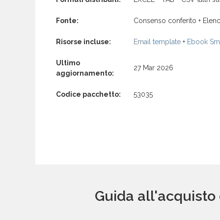
Fonte:
Consenso conferito + Elenc
Risorse incluse:
Email template
+
Ebook Sma
Ultimo
27 Mar 2026
aggiornamento:
Codice pacchetto:
53035
Guida all'acquisto