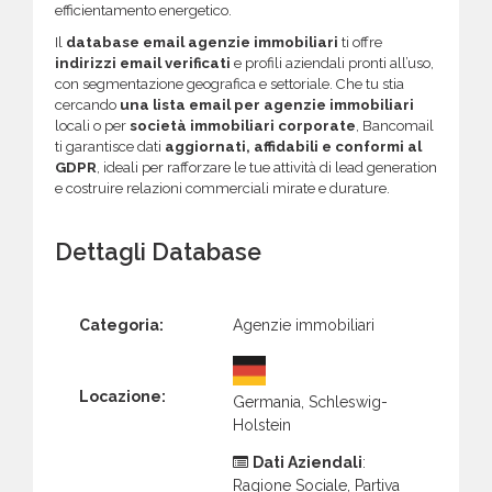
efficientamento energetico.
Il
database email agenzie immobiliari
ti offre
indirizzi email verificati
e profili aziendali pronti all’uso,
con segmentazione geografica e settoriale. Che tu stia
cercando
una lista email per agenzie immobiliari
locali o per
società immobiliari corporate
, Bancomail
ti garantisce dati
aggiornati, affidabili e conformi al
GDPR
, ideali per rafforzare le tue attività di lead generation
e costruire relazioni commerciali mirate e durature.
Dettagli Database
Categoria:
Agenzie immobiliari
Locazione:
Germania, Schleswig-
Holstein
Dati Aziendali
:
Ragione Sociale, Partiva