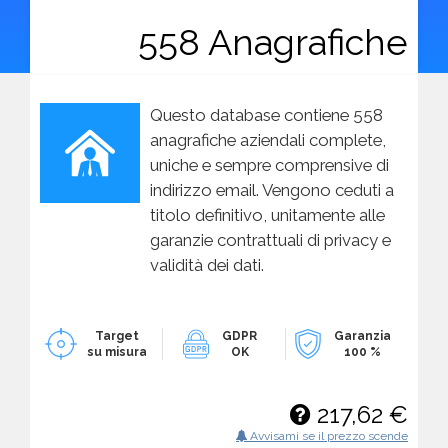
558 Anagrafiche
Questo database contiene 558
anagrafiche aziendali complete,
uniche e sempre comprensive di
indirizzo email. Vengono ceduti a
titolo definitivo, unitamente alle
garanzie contrattuali di privacy e
validità dei dati.
Target
GDPR
Garanzia
su misura
OK
100 %
217,62 €
Avvisami se il prezzo scende