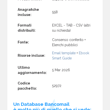
Anagrafiche
558
incluse:
Formati
EXCEL - TAB - CSV (altri
distribuiti:
su richiesta)
Consenso conferito +
Fonte:
Elenchi pubblici
Email template
+
Ebook
Risorse incluse:
Smart Guide
Ultimo
5 Mar 2026
aggiornamento:
Codice
52972
pacchetto:
Un Database Bancomail
è molto più di quello che si vede: