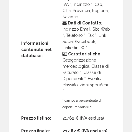
IVA *, Indirizzo *, Cap,
Città, Provincia, Regione,
Nazione.
Dati di Contatto
:
Indirizzo Email, Sito Web
*, Telefono *, Fax *, Link
Social (Facebook,
Informazioni
Linkedin, X) *
contenute nel
Caratteristiche
:
database:
Categorizzazione
merceologica, Classe di
Fatturato *, Classe di
Dipendenti *, Eventuali
classificazioni specifiche
*
* campo a percentuale di
copertura variabile.
Prezzo listino:
217,62 €
(IVA esclusa)
Prezzo finale:
217,62 €
(IVA esclusa)