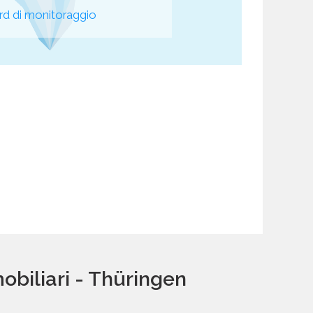
d di monitoraggio
obiliari - Thüringen