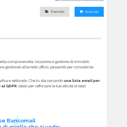
Esempio
Acquista
nella compravendita, locazione e gestione di immobili
ware gestionali all’arredo ufficio, passando per consulenze
afica e settoriale. Che tu stia cercando
una lista email per
i al GDPR
, ideali per rafforzare le tue attività di lead
se Bancomail
 di quello che si vede: