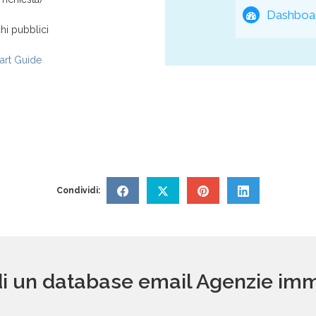
Dashboar
hi pubblici
rt Guide
Condividi:
di un database email Agenzie imm