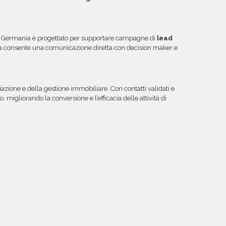
 Germania è progettato per supportare campagne di
lead
ura consente una comunicazione diretta con decision maker e
azione e della gestione immobiliare. Con contatti validati e
migliorando la conversione e l’efficacia delle attività di