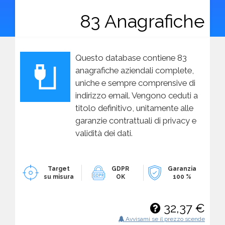
83 Anagrafiche
Questo database contiene 83
anagrafiche aziendali complete,
uniche e sempre comprensive di
indirizzo email. Vengono ceduti a
titolo definitivo, unitamente alle
garanzie contrattuali di privacy e
validità dei dati.
Target
GDPR
Garanzia
su misura
OK
100 %
32,37 €
Avvisami se il prezzo scende