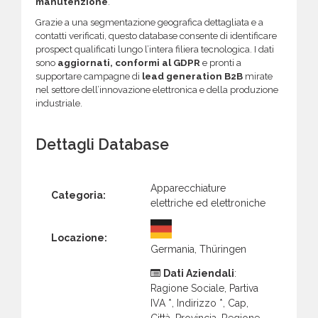
manutenzione
.
Grazie a una segmentazione geografica dettagliata e a
contatti verificati, questo database consente di identificare
prospect qualificati lungo l’intera filiera tecnologica. I dati
sono
aggiornati, conformi al GDPR
e pronti a
supportare campagne di
lead generation B2B
mirate
nel settore dell’innovazione elettronica e della produzione
industriale.
Dettagli Database
Apparecchiature
Categoria:
elettriche ed elettroniche
Locazione:
Germania, Thüringen
Dati Aziendali
:
Ragione Sociale, Partiva
IVA *, Indirizzo *, Cap,
Città, Provincia, Regione,