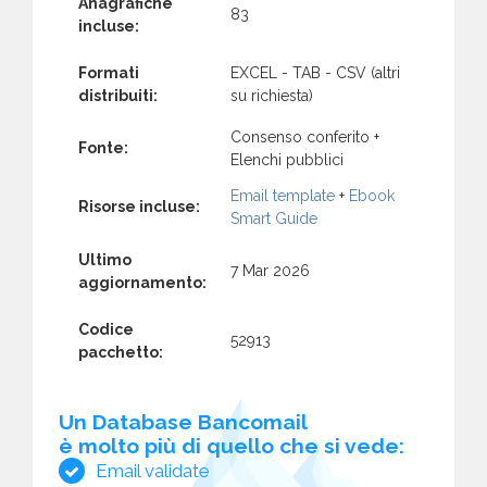
Anagrafiche
83
incluse:
Formati
EXCEL - TAB - CSV (altri
distribuiti:
su richiesta)
Consenso conferito +
Fonte:
Elenchi pubblici
Email template
+
Ebook
Risorse incluse:
Smart Guide
Ultimo
7 Mar 2026
aggiornamento:
Codice
52913
pacchetto:
Un Database Bancomail
è molto più di quello che si vede:
Email validate