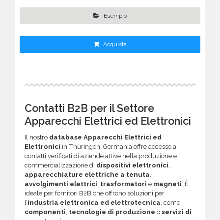
Esempio
Acquista
Contatti B2B per il Settore
Apparecchi Elettrici ed Elettronici
Il nostro
database Apparecchi Elettrici ed
Elettronici
in Thüringen, Germania offre accesso a
contatti verificati di aziende attive nella produzione e
commercializzazione di
dispositivi elettronici
,
apparecchiature elettriche a tenuta
,
avvolgimenti elettrici
,
trasformatori
e
magneti
. È
ideale per fornitori B2B che offrono soluzioni per
l’
industria elettronica ed elettrotecnica
, come
componenti
,
tecnologie di produzione
o
servizi di