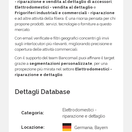
- riparazione e vendita al dettaglio di accessori
,
Elettrodomestici - vendita al dettaglio
e
Frigoriferi industriali e commerciali - riparazione
e ad altre attività della filiera. È una risorsa pensata per chi
propone prodotti, servizi, tecnologie o forniture a questo
mercato.
Con email verificate e filtri geografici concentri gli invii
sugli interlocutori più rilevanti, migliorando precisione e
copertura delle attività commerciali.
Con il supporto del team Bancomail puoi affinare il target
grazie a
segmentazioni personalizzate
, per una
prospezione più mirata nel settore
Elettrodomestici -
riparazione e dettaglio
.
Dettagli Database
Elettrodomestici -
Categoria:
riparazione e dettaglio
Locazione:
Germania, Bayern