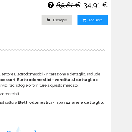
69,81 €
34,91 €
Esempio
Acquista
settore Elettrodomestici - riparazione e dettaglio. Include
ccessori
,
Elettrodomestici - vendita al dettaglio
e
servizi, tecnologie o forniture a questo mercato.
 commerciali.
nel settore
Elettrodomestici - riparazione e dettaglio
.