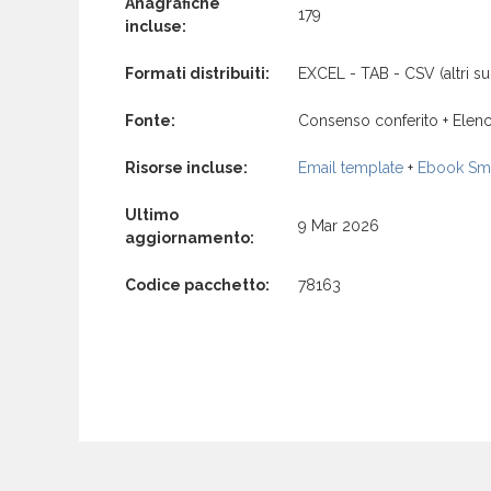
Anagrafiche
179
incluse:
Formati distribuiti:
EXCEL - TAB - CSV (altri su 
Fonte:
Consenso conferito + Elenc
Risorse incluse:
Email template
+
Ebook Sma
Ultimo
9 Mar 2026
aggiornamento:
Codice pacchetto:
78163