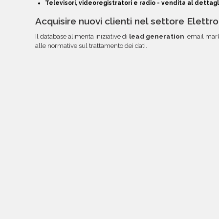
Televisori, videoregistratori e radio - vendita al dettagl
Acquisire nuovi clienti nel settore Elettr
Il database alimenta iniziative di
lead generation
, email mar
alle normative sul trattamento dei dati.