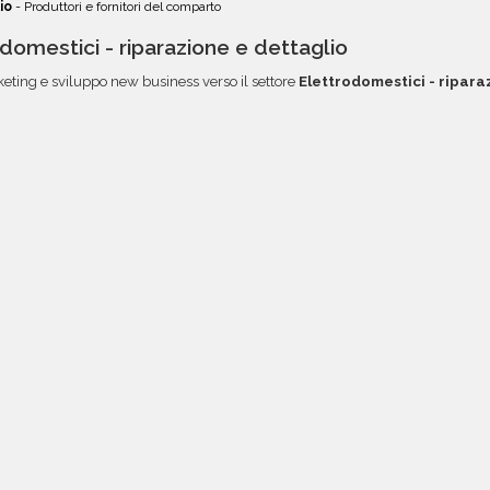
io
- Produttori e fornitori del comparto
odomestici - riparazione e dettaglio
keting e sviluppo new business verso il settore
Elettrodomestici - ripara