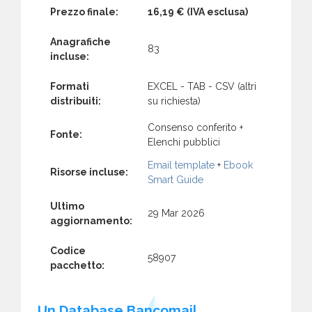
Prezzo finale:
16,19 €
(IVA esclusa)
Anagrafiche
83
incluse:
Formati
EXCEL - TAB - CSV (altri
distribuiti:
su richiesta)
Consenso conferito +
Fonte:
Elenchi pubblici
Email template
+
Ebook
Risorse incluse:
Smart Guide
Ultimo
29 Mar 2026
aggiornamento:
Codice
58907
pacchetto:
Un Database Bancomail