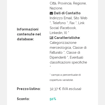
Città, Provincia, Regione,
Nazione.
Dati di Contatto
:
Indirizzo Email, Sito Web
*, Telefono *, Fax *, Link
Social (Facebook,
Informazioni
Linkedin, X) *
contenute nel
Caratteristiche
:
database:
Categorizzazione
merceologica, Classe di
Fatturato *, Classe di
Dipendenti *, Eventuali
classificazioni specifiche
*
* campo a percentuale di
copertura variabile.
Prezzo listino:
32,37 €
(IVA esclusa)
Sconto:
50%