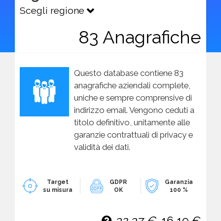
Scegli regione
83 Anagrafiche
Questo database contiene 83
anagrafiche aziendali complete,
uniche e sempre comprensive di
indirizzo email. Vengono ceduti a
titolo definitivo, unitamente alle
garanzie contrattuali di privacy e
validità dei dati.
Target
GDPR
Garanzia
su misura
OK
100 %
32,37 €
16,19 €