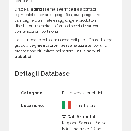
comparto.
Grazie a
indirizzi email verificati
e a contatti
segmentabili per area geografica, puoi progettare
campagne più mirate e raggiungere produttori,
distributori, rivenditori o fornitori specializzati con
comunicazioni pertinenti.
Con il supporto del team Bancomail puoi affinare il target
grazie a
segmentazioni personalizzate
, per una
prospezione più mirata nel settore
Enti e servizi
pubblici
.
Dettagli Database
Categoria:
Enti e servizi pubblici
Locazione:
Italia, Liguria
Dati Aziendali
:
Ragione Sociale, Partiva
IVA *, Indirizzo *, Cap,