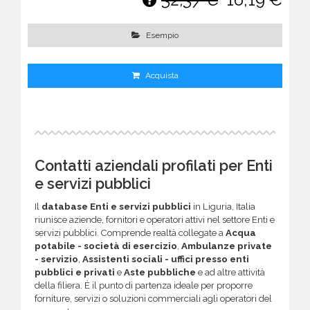
Esempio
Acquista
Contatti aziendali profilati per Enti
e servizi pubblici
Il
database Enti e servizi pubblici
in Liguria, Italia
riunisce aziende, fornitori e operatori attivi nel settore Enti e
servizi pubblici. Comprende realtà collegate a
Acqua
potabile - società di esercizio
,
Ambulanze private
- servizio
,
Assistenti sociali - uffici presso enti
pubblici e privati
e
Aste pubbliche
e ad altre attività
della filiera. È il punto di partenza ideale per proporre
forniture, servizi o soluzioni commerciali agli operatori del