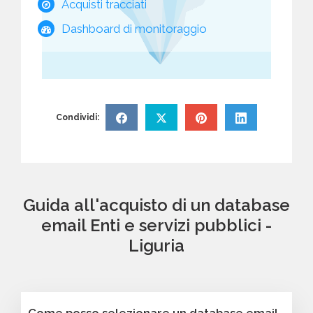
Acquisti tracciati
Dashboard di monitoraggio
Condividi:
Guida all'acquisto di un database
email Enti e servizi pubblici -
Liguria
Come posso selezionare un database email