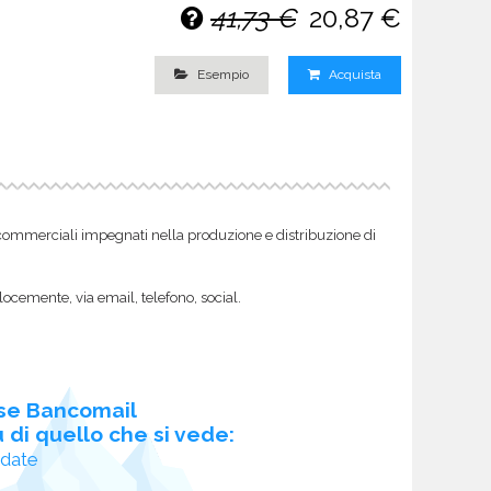
41,73 €
20,87 €
Esempio
Acquista
 commerciali impegnati nella produzione e distribuzione di
locemente, via email, telefono, social.
se Bancomail
 di quello che si vede:
idate