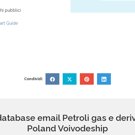
hi pubblici
rt Guide
Condividi:
database email Petroli gas e deri
Poland Voivodeship