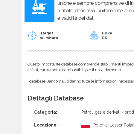
uniche e sempre comprensive di in
a titolo definitivo, unitamente alle
e validità dei dati.
Target
GDPR
su misura
OK
Questo importante database comprende stabilimenti impegnati
asfalti, carburanti e combustibili per il riscaldamento.
I database Bancomail ti danno tutte le informazioni necessarie
Dettagli Database
Categoria:
Petroli gas e derivati - pro
Locazione:
Polonia, Lesser Pol