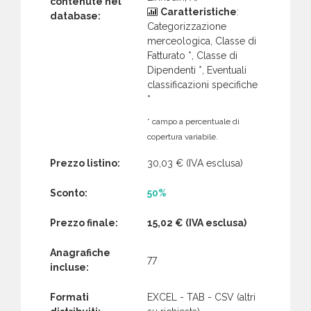
contenute nel
Caratteristiche
:
database:
Categorizzazione
merceologica, Classe di
Fatturato *, Classe di
Dipendenti *, Eventuali
classificazioni specifiche
*
* campo a percentuale di
copertura variabile.
Prezzo listino:
30,03 €
(IVA esclusa)
Sconto:
50%
Prezzo finale:
15,02 €
(IVA esclusa)
Anagrafiche
77
incluse:
Formati
EXCEL - TAB - CSV (altri