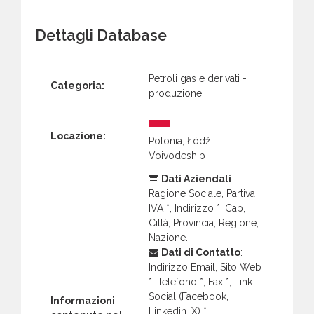
Dettagli Database
Petroli gas e derivati -
Categoria:
produzione
Locazione:
Polonia, Łódź
Voivodeship
Dati Aziendali
:
Ragione Sociale, Partiva
IVA *, Indirizzo *, Cap,
Città, Provincia, Regione,
Nazione.
Dati di Contatto
:
Indirizzo Email, Sito Web
*, Telefono *, Fax *, Link
Social (Facebook,
Informazioni
Linkedin, X) *