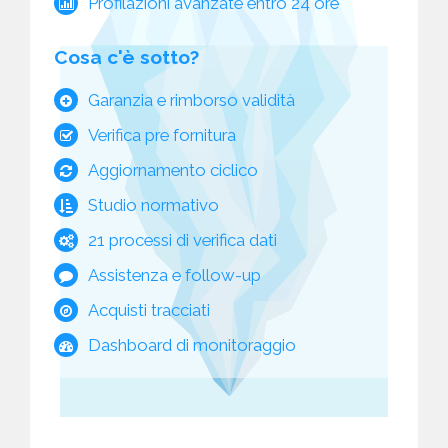
Profilazioni avanzate entro 24 ore
Cosa c'è sotto?
Garanzia e rimborso validità
Verifica pre fornitura
Aggiornamento ciclico
Studio normativo
21 processi di verifica dati
Assistenza e follow-up
Acquisti tracciati
Dashboard di monitoraggio