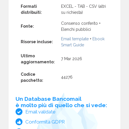
Formati
EXCEL - TAB - CSV (altri
distribuiti:
su richiesta)
Consenso conferito +
Fonte:
Elenchi pubblici
Email template
+
Ebook
Risorse incluse:
Smart Guide
Ultimo
7 Mar 2026
aggiornamento:
Codice
44276
pacchetto:
Un Database Bancomail
è molto più di quello che si vede:
Email validate
Conformità GDPR