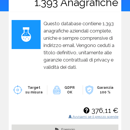
1.393 Anagrafiche
Questo database contiene 1.393
anagrafiche aziendali complete,
uniche e sempre comprensive di
indirizzo email. Vengono ceduti a
titolo definitivo, unitamente alle
garanzie contrattuali di privacy e
validità dei dati.
Target
GDPR
Garanzia
su misura
OK
100 %
376,11 €
Avvisami se il prezzo scende
Esempio