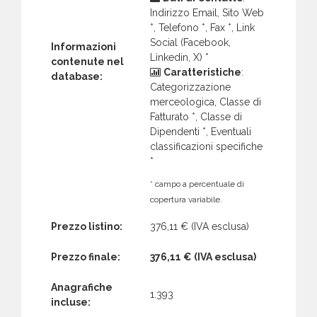
Indirizzo Email, Sito Web
*, Telefono *, Fax *, Link
Social (Facebook,
Informazioni
Linkedin, X) *
contenute nel
Caratteristiche
:
database:
Categorizzazione
merceologica, Classe di
Fatturato *, Classe di
Dipendenti *, Eventuali
classificazioni specifiche
*
* campo a percentuale di
copertura variabile.
Prezzo listino:
376,11 €
(IVA esclusa)
Prezzo finale:
376,11 €
(IVA esclusa)
Anagrafiche
1.393
incluse: