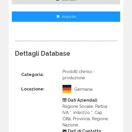
Acquista
Dettagli Database
Prodotti chimici -
Categoria:
produzione
Locazione:
Germania
Dati Aziendali
:
Ragione Sociale, Partiva
IVA *, Indirizzo *, Cap,
Città, Provincia, Regione,
Nazione.
Dati di Contatto
: