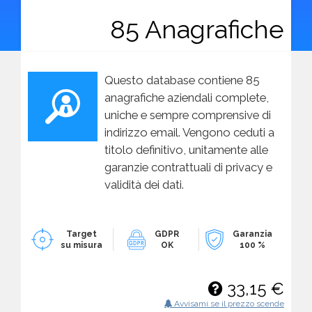
85 Anagrafiche
Questo database contiene 85
anagrafiche aziendali complete,
uniche e sempre comprensive di
indirizzo email. Vengono ceduti a
titolo definitivo, unitamente alle
garanzie contrattuali di privacy e
validità dei dati.
Target
GDPR
Garanzia
su misura
OK
100 %
33,15 €
Avvisami se il prezzo scende