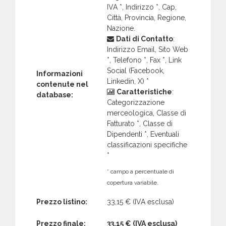
IVA *, Indirizzo *, Cap,
Città, Provincia, Regione,
Nazione.
Dati di Contatto
:
Indirizzo Email, Sito Web
*, Telefono *, Fax *, Link
Social (Facebook,
Informazioni
Linkedin, X) *
contenute nel
Caratteristiche
:
database:
Categorizzazione
merceologica, Classe di
Fatturato *, Classe di
Dipendenti *, Eventuali
classificazioni specifiche
*
* campo a percentuale di
copertura variabile.
Prezzo listino:
33,15 €
(IVA esclusa)
Prezzo finale:
33,15 €
(IVA esclusa)