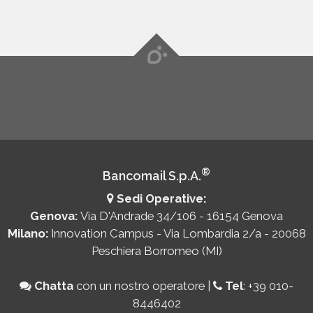
®
Bancomail S.p.A.
Sedi Operative:
Genova:
Via D'Andrade 34/106 - 16154 Genova
Milano:
Innovation Campus - Via Lombardia 2/a - 20068
Peschiera Borromeo (MI)
Chatta
con un nostro operatore
|
Tel
:
+39 010-
8446402