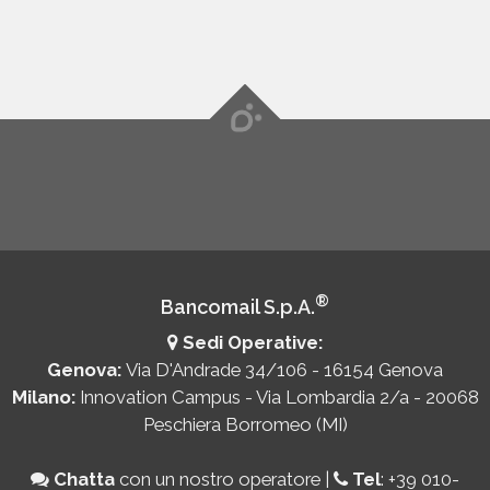
®
Bancomail S.p.A.
Sedi Operative:
Genova:
Via D'Andrade 34/106 - 16154 Genova
Milano:
Innovation Campus - Via Lombardia 2/a - 20068
Peschiera Borromeo (MI)
Chatta
con un nostro operatore
|
Tel
:
+39 010-