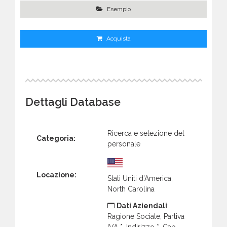
Esempio
Acquista
Dettagli Database
Ricerca e selezione del
Categoria:
personale
Locazione:
Stati Uniti d’America,
North Carolina
Dati Aziendali
:
Ragione Sociale, Partiva
IVA *, Indirizzo *, Cap,