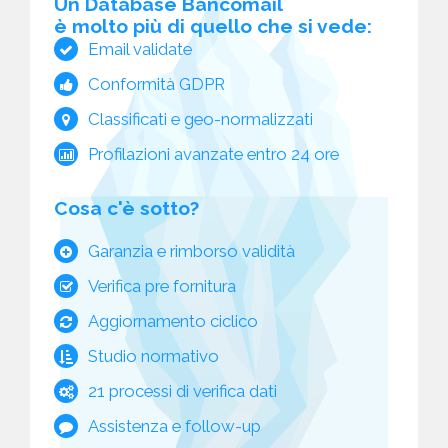
Un Database Bancomail
è molto più di quello che si vede:
Email validate
Conformità GDPR
Classificati e geo-normalizzati
Profilazioni avanzate entro 24 ore
Cosa c'è sotto?
Garanzia e rimborso validità
Verifica pre fornitura
Aggiornamento ciclico
Studio normativo
21 processi di verifica dati
Assistenza e follow-up