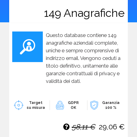
149 Anagrafiche
Questo database contiene 149
anagrafiche aziendali complete,
uniche e sempre comprensive di
indirizzo email. Vengono ceduti a
titolo definitivo, unitamente alle
garanzie contrattuali di privacy e
validità dei dati.
Target
GDPR
Garanzia
su misura
OK
100 %
58,11 €
29,06 €