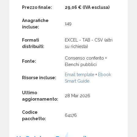
Prezzo finale:
29,06 €
(IVA esclusa)
Anagrafiche
149
incluse:
Formati
EXCEL - TAB - CSV (altri
distribuiti:
su richiesta)
Consenso conferito +
Fonte:
Elenchi pubblici
Email template
+
Ebook
Risorse incluse:
Smart Guide
Ultimo
28 Mar 2026
aggiornamento:
Codice
64176
pacchetto: