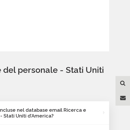
del personale - Stati Uniti
incluse nel database email Ricerca e
 Stati Uniti d’America?
e Bancomail include sempre l'indirizzo email, i