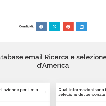
Condividi:
atabase email Ricerca e selezione 
d’America
 aziende per il mio
Quali informazioni sono 
selezione del personale -
nostra piattaforma
Ogni contatto dei databas