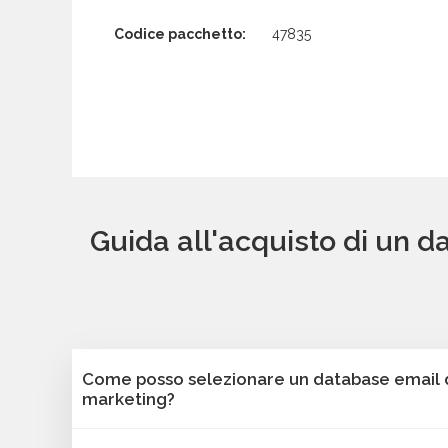
Codice pacchetto:
47835
Guida all'acquisto di un d
Come posso selezionare un database email di
marketing?
Puoi selezionare e acquistare i database dalla 