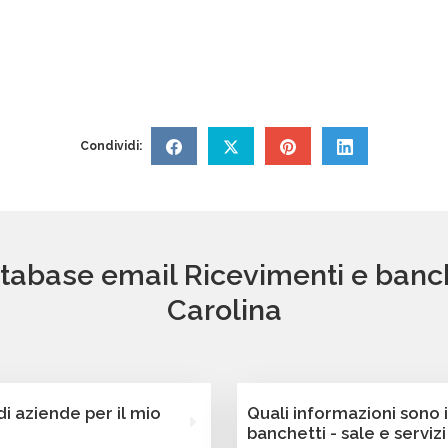
Condividi:
tabase email Ricevimenti e banche
Carolina
 aziende per il mio
Quali informazioni sono 
banchetti - sale e serviz