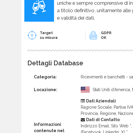
uniche e sempre comprensive di in
a titolo definitivo, unitamente alle
e validità dei dati.
Target
GDPR
su misura
OK
Dettagli Database
Categoria:
Ricevimenti e banchetti - sa
Locazione:
Stati Uniti d’America,
Dati Aziendali
:
Ragione Sociale, Partiva IVA 
Provincia, Regione, Nazion
Dati di Contatto
:
Informazioni
Indirizzo Email, Sito Web *, 
contenute nel
(Facebook, Linkedin, X) *