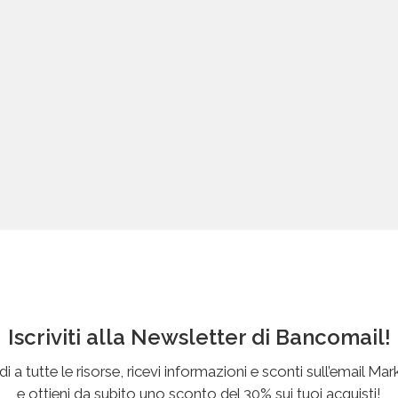
Iscriviti alla Newsletter di Bancomail!
i a tutte le risorse, ricevi informazioni e sconti sull’email Mar
e ottieni da subito uno sconto del 30% sui tuoi acquisti!