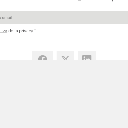
tiva
della privacy *
Centro di Conoscenza
Blog