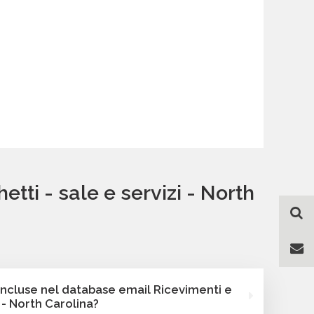
tti - sale e servizi - North
incluse nel database email Ricevimenti e
i - North Carolina?