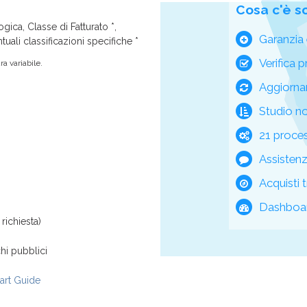
Cosa c'è s
ica, Classe di Fatturato *,
Garanzia 
tuali classificazioni specifiche *
Verifica p
a variabile.
Aggiorna
Studio n
21 process
Assisten
Acquisti t
Dashboar
richiesta)
hi pubblici
rt Guide