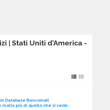
i | Stati Uniti d’America -
Un Database Bancomail
è molto più di quello che si vede: