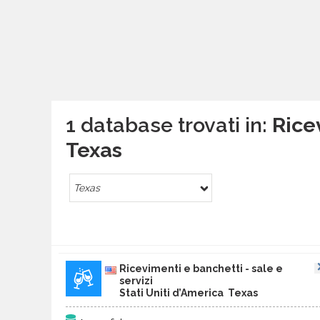
1 database trovati in:
Ricev
Texas
Texas
Ricevimenti e banchetti - sale e
servizi
Stati Uniti d’America Texas