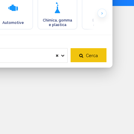
Chimica, gomma
Ecologia e
Automotive
e plastica
ambiente
Cerca